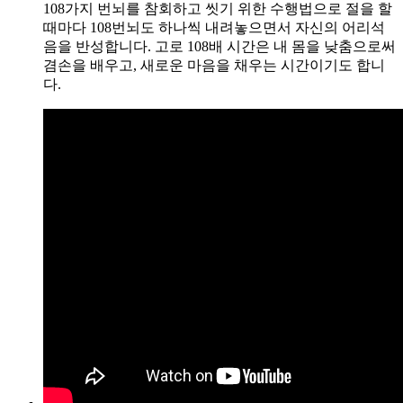
108가지 번뇌를 참회하고 씻기 위한 수행법으로 절을 할
때마다 108번뇌도 하나씩 내려놓으면서 자신의 어리석
음을 반성합니다. 고로 108배 시간은 내 몸을 낮춤으로써
겸손을 배우고, 새로운 마음을 채우는 시간이기도 합니
다.