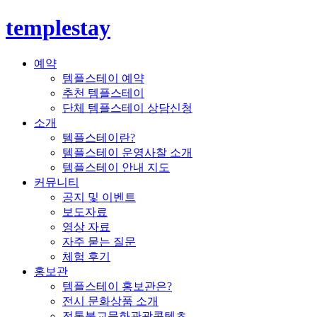
templestay
예약
템플스테이 예약
추천 템플스테이
단체 템플스테이 상담신청
소개
템플스테이란?
템플스테이 운영사찰 소개
템플스테이 안내 지도
커뮤니티
공지 및 이벤트
보도자료
영상 자료
자주 묻는 질문
체험 후기
홍보관
템플스테이 홍보관은?
전시 문화상품 소개
전통불교문화관광콘텐츠