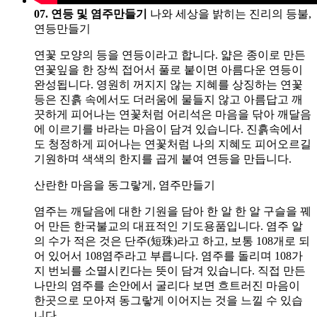
07. 연등 및 염주만들기
나와 세상을 밝히는 진리의 등불,
연등만들기
연꽃 모양의 등을 연등이라고 합니다. 얇은 종이로 만든
연꽃잎을 한 장씩 접어서 풀로 붙이면 아름다운 연등이
완성됩니다. 영원히 꺼지지 않는 지혜를 상징하는 연꽃
등은 진흙 속에서도 더러움에 물들지 않고 아름답고 깨
끗하게 피어나는 연꽃처럼 어리석은 마음을 닦아 깨달음
에 이르기를 바라는 마음이 담겨 있습니다. 진흙속에서
도 청정하게 피어나는 연꽃처럼 나의 지혜도 피어오르길
기원하며 색색의 한지를 곱게 붙여 연등을 만듭니다.
산란한 마음을 동그랗게, 염주만들기
염주는 깨달음에 대한 기원을 담아 한 알 한 알 구슬을 꿰
어 만든 한국불교의 대표적인 기도용품입니다. 염주 알
의 수가 적은 것은 단주(短珠)라고 하고, 보통 108개로 되
어 있어서 108염주라고 부릅니다. 염주를 돌리며 108가
지 번뇌를 소멸시킨다는 뜻이 담겨 있습니다. 직접 만든
나만의 염주를 손안에서 굴리다 보면 흐트러진 마음이
한곳으로 모아져 동그랗게 이어지는 것을 느낄 수 있습
니다.