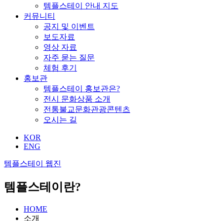
템플스테이 안내 지도
커뮤니티
공지 및 이벤트
보도자료
영상 자료
자주 묻는 질문
체험 후기
홍보관
템플스테이 홍보관은?
전시 문화상품 소개
전통불교문화관광콘텐츠
오시는 길
KOR
ENG
템플스테이 웹진
템플스테이란?
HOME
소개