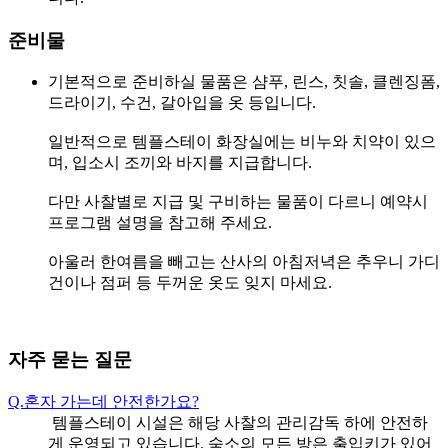
준비물
기본적으로 준비하실 물품은 샴푸, 린스, 칫솔, 클렌징폼,
드라이기, 수건, 갈아입을 옷 등입니다.
일반적으로 템플스테이 화장실에는 비누와 치약이 있으
며, 입소시 조끼와 바지를 지급합니다.
다만 사찰별로 지급 및 구비하는 물품이 다르니 예약시
프로그램 설명을 참고해 주세요.
아울러 한여름을 빼고는 산사의 아침저녁은 추우니 가디
건이나 점퍼 등 두꺼운 옷도 잊지 마세요.
자주 묻는 질문
Q.
혼자 가는데 안전한가요?
템플스테이 시설은 해당 사찰의 관리감독 하에 안전하
게 운영되고 있습니다. 숙소의 모든 방은 출입키가 있어