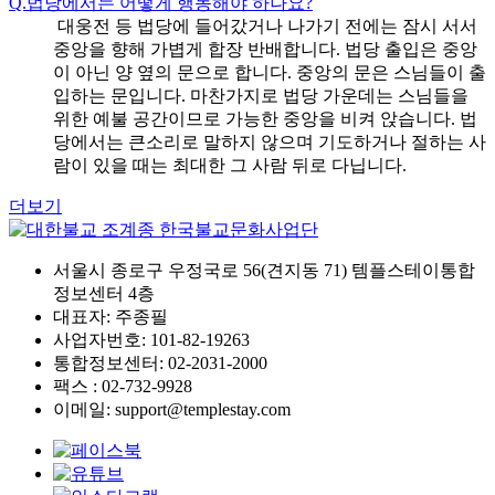
Q.
법당에서는 어떻게 행동해야 하나요?
대웅전 등 법당에 들어갔거나 나가기 전에는 잠시 서서
중앙을 향해 가볍게 합장 반배합니다. 법당 출입은 중앙
이 아닌 양 옆의 문으로 합니다. 중앙의 문은 스님들이 출
입하는 문입니다. 마찬가지로 법당 가운데는 스님들을
위한 예불 공간이므로 가능한 중앙을 비켜 앉습니다. 법
당에서는 큰소리로 말하지 않으며 기도하거나 절하는 사
람이 있을 때는 최대한 그 사람 뒤로 다닙니다.
더보기
서울시 종로구 우정국로 56(견지동 71) 템플스테이통합
정보센터 4층
대표자: 주종필
사업자번호: 101-82-19263
통합정보센터: 02-2031-2000
팩스 : 02-732-9928
이메일: support@templestay.com