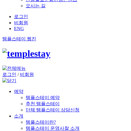
오시는 길
로그인
비회원
ENG
템플스테이 웹진
로그인
/
비회원
예약
템플스테이 예약
추천 템플스테이
단체 템플스테이 상담신청
소개
템플스테이란?
템플스테이 운영사찰 소개