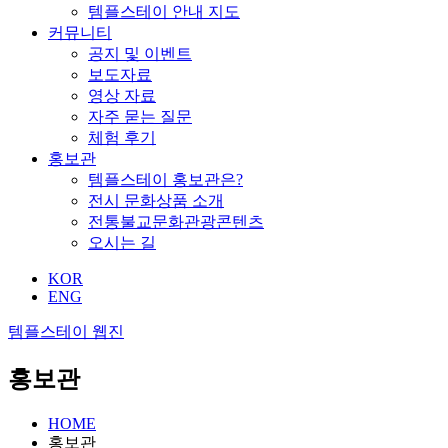
템플스테이 안내 지도
커뮤니티
공지 및 이벤트
보도자료
영상 자료
자주 묻는 질문
체험 후기
홍보관
템플스테이 홍보관은?
전시 문화상품 소개
전통불교문화관광콘텐츠
오시는 길
KOR
ENG
템플스테이 웹진
홍보관
HOME
홍보관