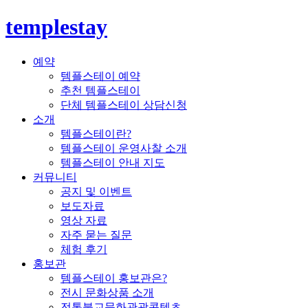
templestay
예약
템플스테이 예약
추천 템플스테이
단체 템플스테이 상담신청
소개
템플스테이란?
템플스테이 운영사찰 소개
템플스테이 안내 지도
커뮤니티
공지 및 이벤트
보도자료
영상 자료
자주 묻는 질문
체험 후기
홍보관
템플스테이 홍보관은?
전시 문화상품 소개
전통불교문화관광콘텐츠