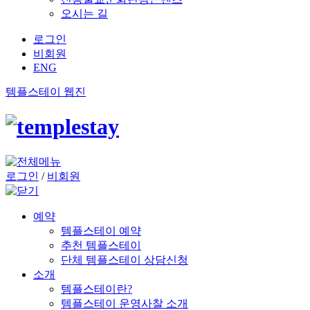
오시는 길
로그인
비회원
ENG
템플스테이 웹진
로그인
/
비회원
예약
템플스테이 예약
추천 템플스테이
단체 템플스테이 상담신청
소개
템플스테이란?
템플스테이 운영사찰 소개