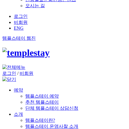
오시는 길
로그인
비회원
ENG
템플스테이 웹진
로그인
/
비회원
예약
템플스테이 예약
추천 템플스테이
단체 템플스테이 상담신청
소개
템플스테이란?
템플스테이 운영사찰 소개