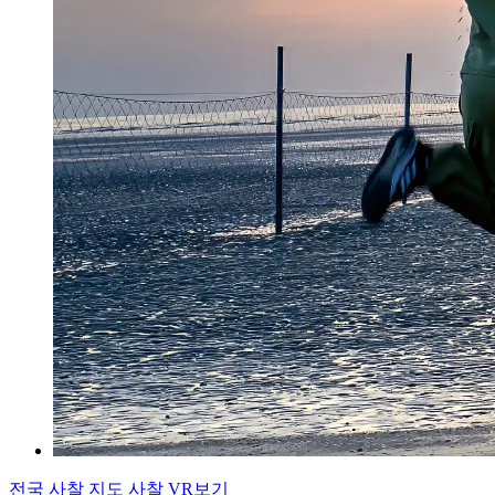
전국 사찰 지도
사찰 VR보기