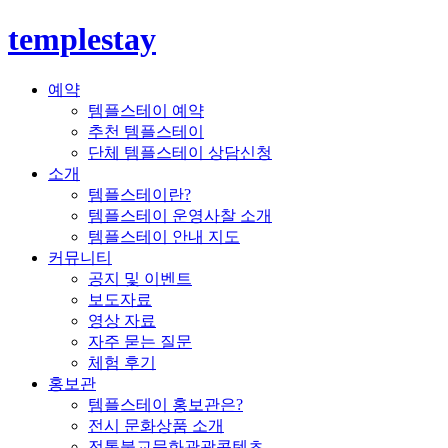
templestay
예약
템플스테이 예약
추천 템플스테이
단체 템플스테이 상담신청
소개
템플스테이란?
템플스테이 운영사찰 소개
템플스테이 안내 지도
커뮤니티
공지 및 이벤트
보도자료
영상 자료
자주 묻는 질문
체험 후기
홍보관
템플스테이 홍보관은?
전시 문화상품 소개
전통불교문화관광콘텐츠