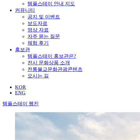
템플스테이 안내 지도
커뮤니티
공지 및 이벤트
보도자료
영상 자료
자주 묻는 질문
체험 후기
홍보관
템플스테이 홍보관은?
전시 문화상품 소개
전통불교문화관광콘텐츠
오시는 길
KOR
ENG
템플스테이 웹진