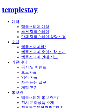
templestay
예약
템플스테이 예약
추천 템플스테이
단체 템플스테이 상담신청
소개
템플스테이란?
템플스테이 운영사찰 소개
템플스테이 안내 지도
커뮤니티
공지 및 이벤트
보도자료
영상 자료
자주 묻는 질문
체험 후기
홍보관
템플스테이 홍보관은?
전시 문화상품 소개
전통불교문화관광콘텐츠