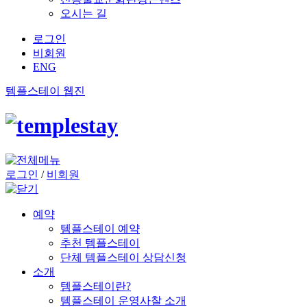
오시는 길
로그인
비회원
ENG
템플스테이 웹진
로그인
/
비회원
예약
템플스테이 예약
추천 템플스테이
단체 템플스테이 상담신청
소개
템플스테이란?
템플스테이 운영사찰 소개