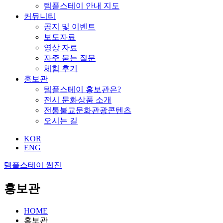
템플스테이 안내 지도
커뮤니티
공지 및 이벤트
보도자료
영상 자료
자주 묻는 질문
체험 후기
홍보관
템플스테이 홍보관은?
전시 문화상품 소개
전통불교문화관광콘텐츠
오시는 길
KOR
ENG
템플스테이 웹진
홍보관
HOME
홍보관