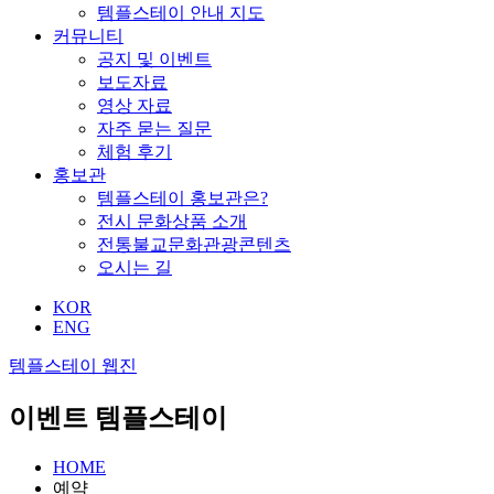
템플스테이 안내 지도
커뮤니티
공지 및 이벤트
보도자료
영상 자료
자주 묻는 질문
체험 후기
홍보관
템플스테이 홍보관은?
전시 문화상품 소개
전통불교문화관광콘텐츠
오시는 길
KOR
ENG
템플스테이 웹진
이벤트 템플스테이
HOME
예약