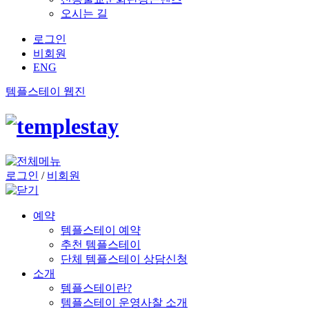
오시는 길
로그인
비회원
ENG
템플스테이 웹진
로그인
/
비회원
예약
템플스테이 예약
추천 템플스테이
단체 템플스테이 상담신청
소개
템플스테이란?
템플스테이 운영사찰 소개