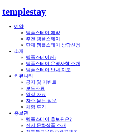
templestay
예약
템플스테이 예약
추천 템플스테이
단체 템플스테이 상담신청
소개
템플스테이란?
템플스테이 운영사찰 소개
템플스테이 안내 지도
커뮤니티
공지 및 이벤트
보도자료
영상 자료
자주 묻는 질문
체험 후기
홍보관
템플스테이 홍보관은?
전시 문화상품 소개
전통불교문화관광콘텐츠